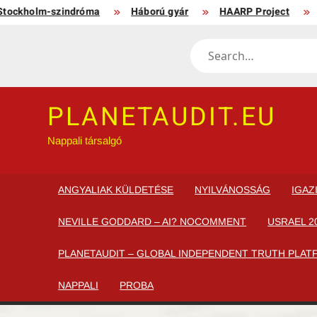
Skip
holm-szindróma
Háború gyár
HAARP Project
A „P
to
content
Search
PLANETAUDIT.EU
Nappali társalgó
ANGYALIAK KÜLDETÉSE
NYILVÁNOSSÁG
IGAZ
NEVILLE GODDARD – AI? NOCOMMENT
USRAEL 20
PLANETAUDIT – GLOBAL INDEPENDENT TRUTH PLATFO
NAPPALI
PROBA