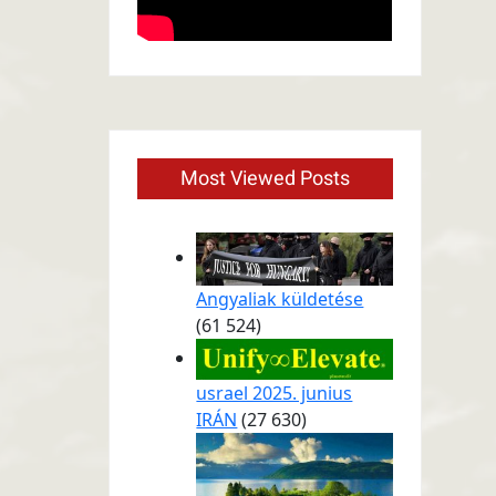
Most Viewed Posts
Angyaliak küldetése
(61 524)
usrael 2025. junius
IRÁN
(27 630)