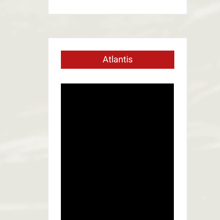
Atlantis