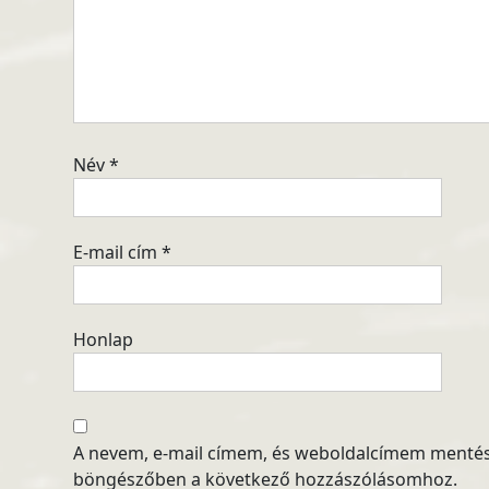
Név
*
E-mail cím
*
Honlap
A nevem, e-mail címem, és weboldalcímem menté
böngészőben a következő hozzászólásomhoz.