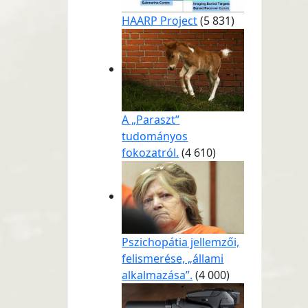
HAARP Project
(5 831)
A „Paraszt”
tudományos
fokozatról.
(4 610)
Pszichopátia jellemzői,
felismerése, „állami
alkalmazása”.
(4 000)