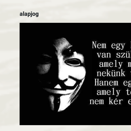
alapjog