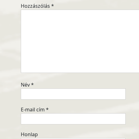
Hozzászólás
*
Név
*
E-mail cím
*
Honlap