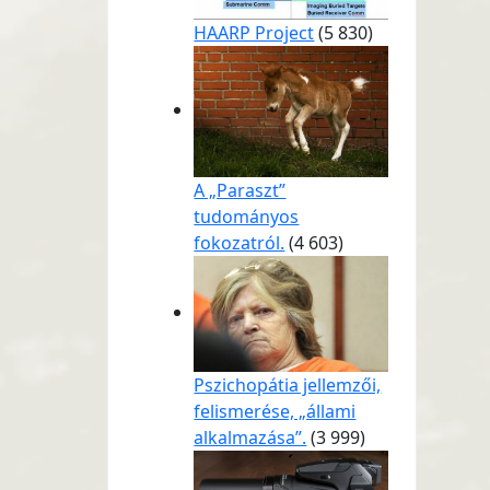
HAARP Project
(5 830)
A „Paraszt”
tudományos
fokozatról.
(4 603)
Pszichopátia jellemzői,
felismerése, „állami
alkalmazása”.
(3 999)