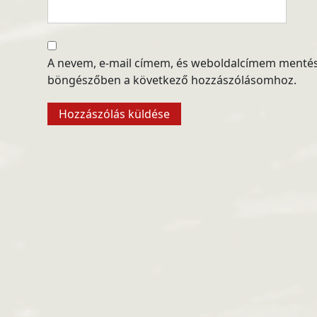
A nevem, e-mail címem, és weboldalcímem menté
böngészőben a következő hozzászólásomhoz.