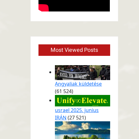
Most Viewed Posts
Angyaliak küldetése
(61 524)
usrael 2025. junius
IRÁN
(27 521)